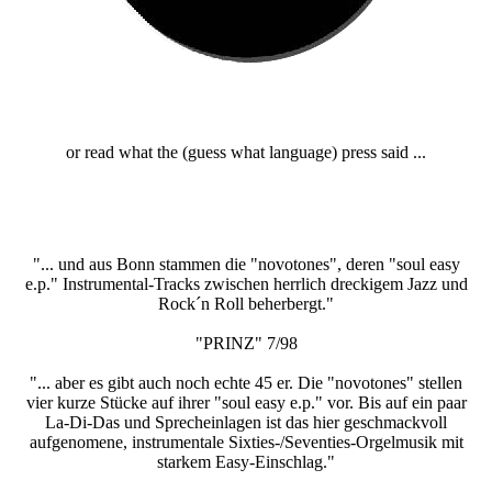
or read what the (guess what language) press said ...
"... und aus Bonn stammen die "novotones", deren "soul easy
e.p." Instrumental-Tracks zwischen herrlich dreckigem Jazz und
Rock´n Roll beherbergt."
"PRINZ" 7/98
"... aber es gibt auch noch echte 45 er. Die "novotones" stellen
vier kurze Stücke auf ihrer "soul easy e.p." vor. Bis auf ein paar
La-Di-Das und Sprecheinlagen ist das hier geschmackvoll
aufgenomene, instrumentale Sixties-/Seventies-Orgelmusik mit
starkem Easy-Einschlag."